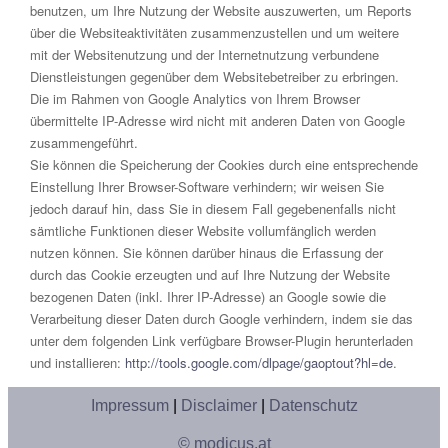
benutzen, um Ihre Nutzung der Website auszuwerten, um Reports
über die Websiteaktivitäten zusammenzustellen und um weitere
mit der Websitenutzung und der Internetnutzung verbundene
Dienstleistungen gegenüber dem Websitebetreiber zu erbringen.
Die im Rahmen von Google Analytics von Ihrem Browser
übermittelte IP-Adresse wird nicht mit anderen Daten von Google
zusammengeführt.
Sie können die Speicherung der Cookies durch eine entsprechende
Einstellung Ihrer Browser-Software verhindern; wir weisen Sie
jedoch darauf hin, dass Sie in diesem Fall gegebenenfalls nicht
sämtliche Funktionen dieser Website vollumfänglich werden
nutzen können. Sie können darüber hinaus die Erfassung der
durch das Cookie erzeugten und auf Ihre Nutzung der Website
bezogenen Daten (inkl. Ihrer IP-Adresse) an Google sowie die
Verarbeitung dieser Daten durch Google verhindern, indem sie das
unter dem folgenden Link verfügbare Browser-Plugin herunterladen
und installieren:
http://tools.google.com/dlpage/gaoptout?hl=de
.
Impressum
|
Disclaimer
|
Datenschutz
© modicus.at