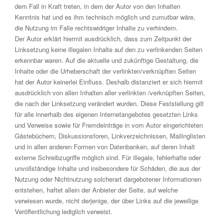
dem Fall in Kraft treten, in dem der Autor von den Inhalten
Kenntnis hat und es ihm technisch möglich und zumutbar wäre,
die Nutzung im Falle rechtswidriger Inhalte zu verhindern.
Der Autor erklärt hiermit ausdrücklich, dass zum Zeitpunkt der
Linksetzung keine illegalen Inhalte auf den zu verlinkenden Seiten
erkennbar waren. Auf die aktuelle und zukünftige Gestaltung, die
Inhalte oder die Urheberschaft der verlinkten/verknüpften Seiten
hat der Autor keinerlei Einfluss. Deshalb distanziert er sich hiermit
ausdrücklich von allen Inhalten aller verlinkten /verknüpften Seiten,
die nach der Linksetzung verändert wurden. Diese Feststellung gilt
für alle innerhalb des eigenen Internetangebotes gesetzten Links
und Verweise sowie für Fremdeinträge in vom Autor eingerichteten
Gästebüchern, Diskussionsforen, Linkverzeichnissen, Mailinglisten
und in allen anderen Formen von Datenbanken, auf deren Inhalt
externe Schreibzugriffe möglich sind. Für illegale, fehlerhafte oder
unvollständige Inhalte und insbesondere für Schäden, die aus der
Nutzung oder Nichtnutzung solcherart dargebotener Informationen
entstehen, haftet allein der Anbieter der Seite, auf welche
verwiesen wurde, nicht derjenige, der über Links auf die jeweilige
Veröffentlichung lediglich verweist.