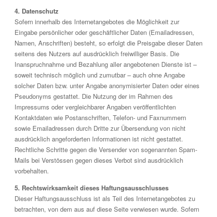
4. Datenschutz
Sofern innerhalb des Internetangebotes die Möglichkeit zur
Eingabe persönlicher oder geschäftlicher Daten (Emailadressen,
Namen, Anschriften) besteht, so erfolgt die Preisgabe dieser Daten
seitens des Nutzers auf ausdrücklich freiwilliger Basis. Die
Inanspruchnahme und Bezahlung aller angebotenen Dienste ist –
soweit technisch möglich und zumutbar – auch ohne Angabe
solcher Daten bzw. unter Angabe anonymisierter Daten oder eines
Pseudonyms gestattet. Die Nutzung der im Rahmen des
Impressums oder vergleichbarer Angaben veröffentlichten
Kontaktdaten wie Postanschriften, Telefon- und Faxnummern
sowie Emailadressen durch Dritte zur Übersendung von nicht
ausdrücklich angeforderten Informationen ist nicht gestattet.
Rechtliche Schritte gegen die Versender von sogenannten Spam-
Mails bei Verstössen gegen dieses Verbot sind ausdrücklich
vorbehalten.
5. Rechtswirksamkeit dieses Haftungsausschlusses
Dieser Haftungsausschluss ist als Teil des Internetangebotes zu
betrachten, von dem aus auf diese Seite verwiesen wurde. Sofern